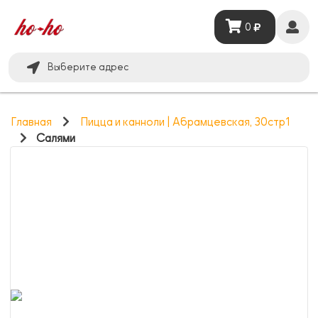
0
Выберите адрес
Главная
Пицца и канноли | Абрамцевская, 30стр1
Салями