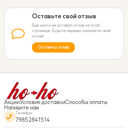
Оставьте свой отзыв
Еще никто не оставил отзыв на этой
странице. Будьте первым, напишите свой
отзыв!
Оставить отзыв
Акции
Условия доставки
Способы оплаты
Напишите нам
Телефон
79852841514