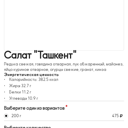
Салат "Ташкент"
Редька свежая, говядина отварная, лук обжаренный, майонез,
яйцо куриное отварное, огурцы свежие, гранат, кинза
Энергетическая ценность
Калорийность:
382.5
ккал
Жиры
32.7
г
Белки
11.2
г
Углеводы
10.9
г
Выберите один из вариантов
200 г
475