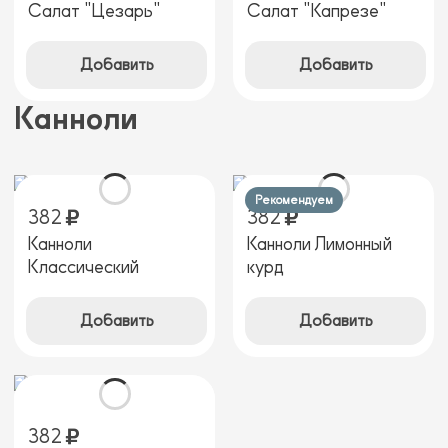
Салат "Цезарь"
Салат "Капрезе"
Добавить
Добавить
Канноли
Рекомендуем
382
382
Канноли
Канноли Лимонный
Классический
курд
Добавить
Добавить
382