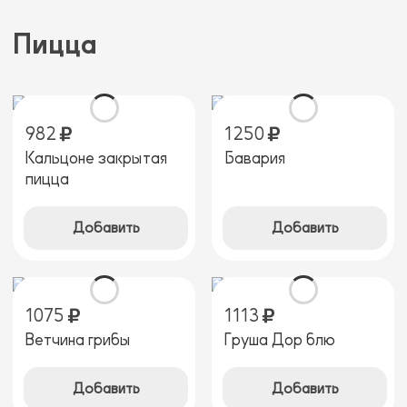
Пицца
982
1250
Кальцоне закрытая
Бавария
пицца
Добавить
Добавить
1075
1113
Ветчина грибы
Груша Дор блю
Добавить
Добавить