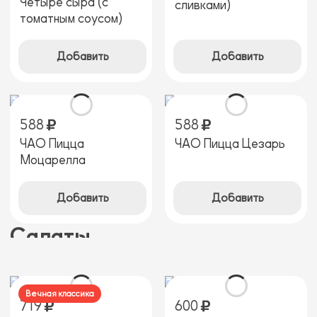
Четыре сыра (c
сливками)
томатным соусом)
Добавить
Добавить
588
588
ЧАО Пицца
ЧАО Пицца Цезарь
Моцарелла
Добавить
Добавить
Салаты
Вечная классика
719
600