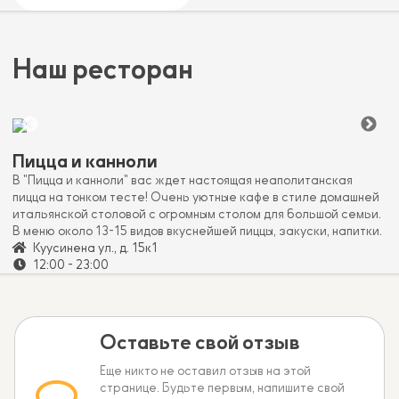
Наш ресторан
Пицца и канноли
В "Пицца и канноли" вас ждет настоящая неаполитанская
пицца на тонком тесте! Очень уютные кафе в стиле домашней
итальянской столовой с огромным столом для большой семьи.
В меню около 13-15 видов вкуснейшей пиццы, закуски, напитки.
Куусинена ул., д. 15к1
12:00 - 23:00
Оставьте свой отзыв
Еще никто не оставил отзыв на этой
странице. Будьте первым, напишите свой