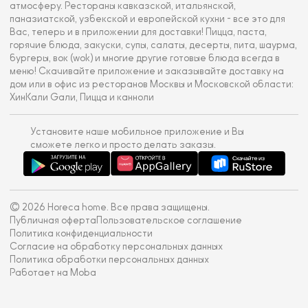
атмосферу. Рестораны кавказской, итальянской,
паназиатской, узбекской и европейской кухни - все это для
Вас, теперь и в приложении для доставки! Пицца, паста,
горячие блюда, закуски, супы, салаты, десерты, пита, шаурма,
бургеры, вок (wok) и многие другие готовые блюда всегда в
меню! Скачивайте приложение и заказывайте доставку на
дом или в офис из ресторанов Москвы и Московской области:
ХинКали Gали, Пицца и канноли
Установите наше мобильное приложение и Вы
сможете легко и просто делать заказы.
© 2026 Horeca home. Все права защищены.
Публичная оферта
Пользовательское соглашение
Политика конфиденциальности
Согласие на обработку персональных данных
Политика обработки персональных данных
Работает на Moba