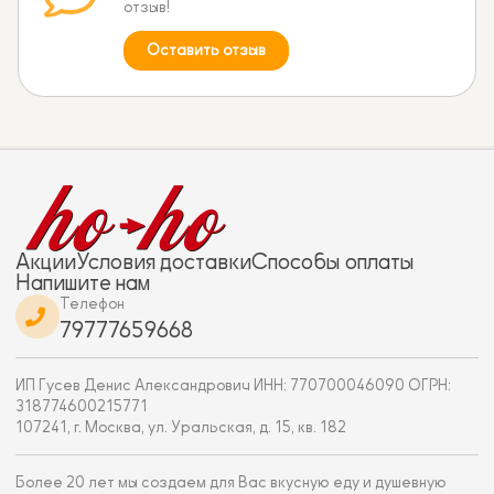
отзыв!
Оставить отзыв
Акции
Условия доставки
Способы оплаты
Напишите нам
Телефон
79777659668
ИП Гусев Денис Александрович ИНН: 770700046090 ОГРН:
318774600215771
107241, г. Москва, ул. Уральская, д. 15, кв. 182
Более 20 лет мы создаем для Вас вкусную еду и душевную