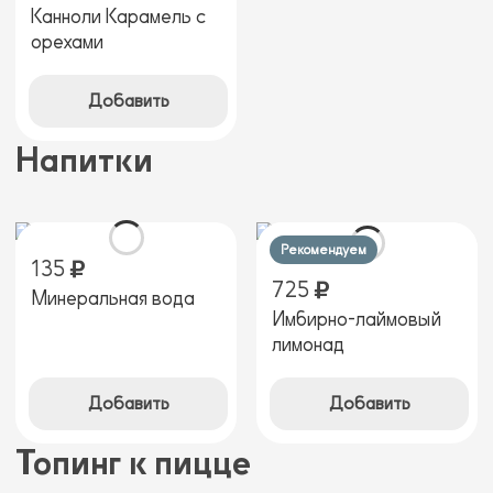
Канноли Карамель с
орехами
Добавить
Напитки
Рекомендуем
135
725
Минеральная вода
Имбирно-лаймовый
лимонад
Добавить
Добавить
Топинг к пицце