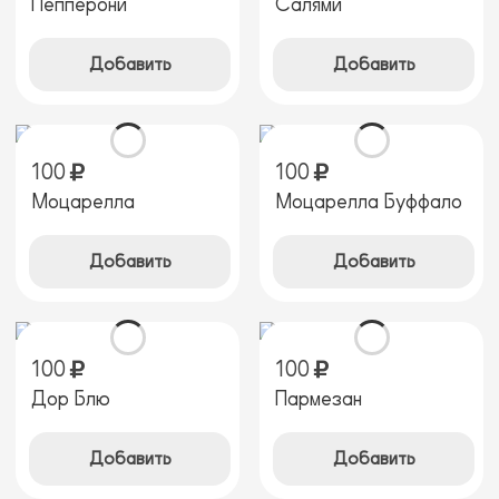
Пепперони
Салями
Добавить
Добавить
100
100
Моцарелла
Моцарелла Буффало
Добавить
Добавить
100
100
Дор Блю
Пармезан
Добавить
Добавить