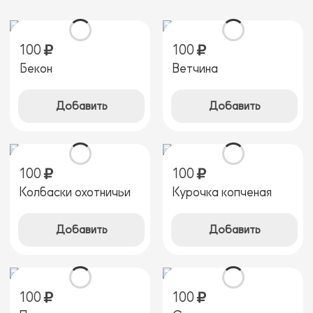
100
100
Бекон
Ветчина
Добавить
Добавить
100
100
Колбаски охотничьи
Курочка копченая
Добавить
Добавить
100
100