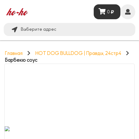
0
Выберите адрес
Главная
HOT DOG BULLDOG | Правды, 24стр4
Барбекю соус