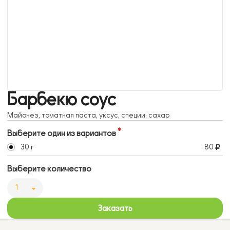
Барбекю соус
Майонез, томатная паста, уксус, специи, сахар
Выберите один из вариантов
30 г
80
Выберите количество
1
Заказать