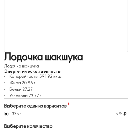
Лодочка шакшука
Лодочка шакшука
Энергетическая ценность
Калорийность:
591.92
ккал
Жиры
20.86
г
Белки
27.27
г
Углеводы
73.77
г
Выберите один из вариантов
335 г
575
Выберите количество