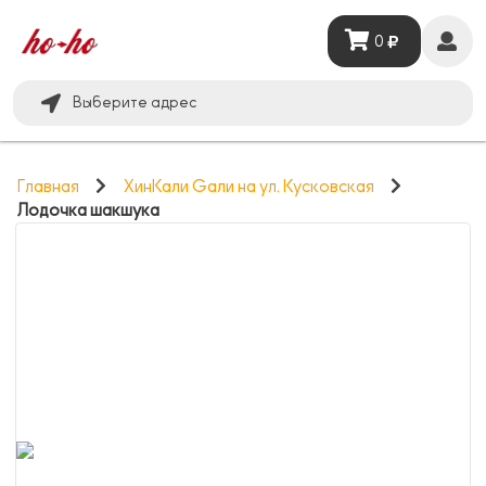
0
Выберите адрес
Главная
ХинКали Gали на ул. Кусковская
Лодочка шакшука