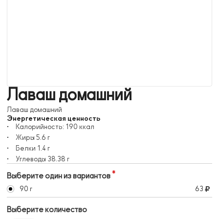
Лаваш домашний
Лаваш домашний
Энергетическая ценность
Калорийность:
190
ккал
Жиры
5.6
г
Белки
1.4
г
Углеводы
38.38
г
Выберите один из вариантов
90 г
63
Выберите количество