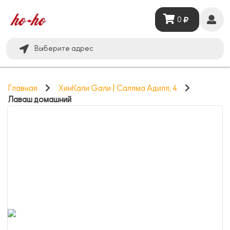
0
Выберите адрес
Главная
ХинКали Gали | Саляма Адиля, 4
Лаваш домашний