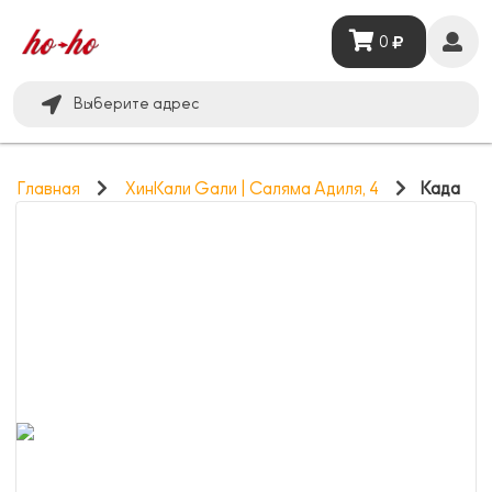
0
Выберите адрес
Главная
ХинКали Gали | Саляма Адиля, 4
Када