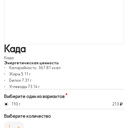
Када
Када
Энергетическая ценность
Калорийность:
367.81
ккал
Жиры
5.11
г
Белки
7.31
г
Углеводы
73.14
г
Выберите один из вариантов
110 г
213
Выберите количество
1