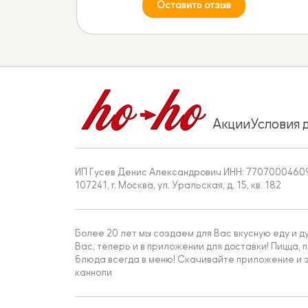
Оставить отзыв
Акции
Условия 
ИП Гусев Денис Александрович ИНН: 7707000460
107241, г. Москва, ул. Уральская, д. 15, кв. 182
Более 20 лет мы создаем для Вас вкусную еду и д
Вас, теперь и в приложении для доставки! Пицца, п
блюда всегда в меню! Скачивайте приложение и з
канноли