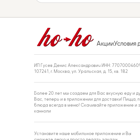
Акции
Условия 
ИП Гусев Денис Александрович ИНН: 7707000460
107241, г. Москва, ул. Уральская, д. 15, кв. 182
Более 20 лет мы создаем для Вас вкусную еду и д
Вас, теперь и в приложении для доставки! Пицца, п
блюда всегда в меню! Скачивайте приложение и з
канноли
Установите наше мобильное приложение и Вы
сможете легко и просто делать заказы.