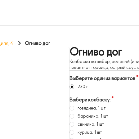
ля, 4
Огниво дог
Огниво дог
Колбаска на выбор, зеленый (или
пикантная горчица, острый соус 
Выберите один из вариантов
230 г
Выбери колбаску:
говядина, 1 шт
баранина, 1 шт
свинина, 1 шт
курица, 1 шт