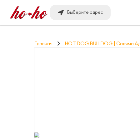
Выберите адрес
Главная
HOT DOG BULLDOG | Саляма Ади