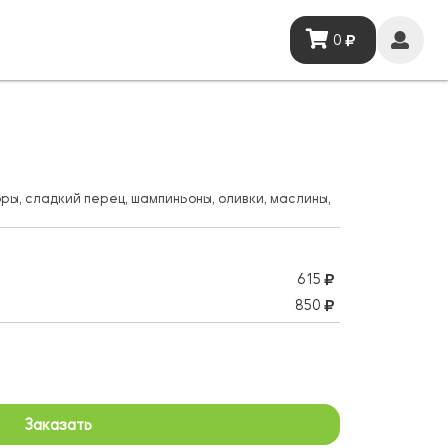
0
ры, сладкий перец, шампиньоны, оливки, маслины,
615
850
Заказать