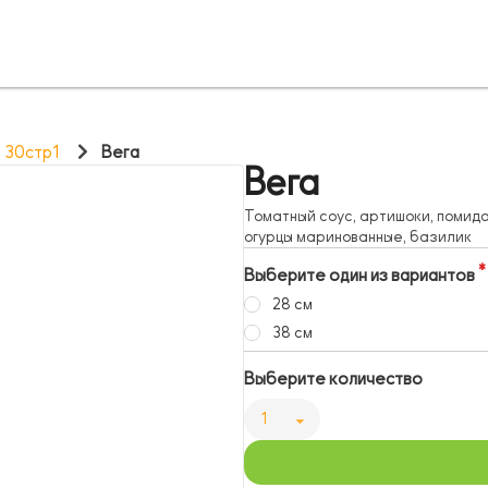
, 30стр1
Вега
Вега
Томатный соус, артишоки, помидо
огурцы маринованные, базилик
Выберите один из вариантов
28 см
38 см
Выберите количество
1