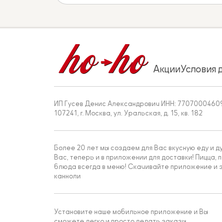
Акции
Условия 
ИП Гусев Денис Александрович ИНН: 7707000460
107241, г. Москва, ул. Уральская, д. 15, кв. 182
Более 20 лет мы создаем для Вас вкусную еду и д
Вас, теперь и в приложении для доставки! Пицца, п
блюда всегда в меню! Скачивайте приложение и з
канноли
Установите наше мобильное приложение и Вы
сможете легко и просто делать заказы.