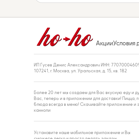
Акции
Условия 
ИП Гусев Денис Александрович ИНН: 7707000460
107241, г. Москва, ул. Уральская, д. 15, кв. 182
Более 20 лет мы создаем для Вас вкусную еду и д
Вас, теперь и в приложении для доставки! Пицца, п
блюда всегда в меню! Скачивайте приложение и з
канноли
Установите наше мобильное приложение и Вы
сможете легко и просто делать заказы.