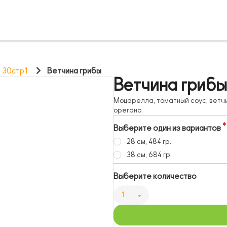
, 30стр1
Ветчина грибы
Ветчина гриб
Моцарелла, томатный соус, ветчи
орегано.
Выберите один из вариантов
28 см, 484 гр.
38 см, 684 гр.
Выберите количество
1